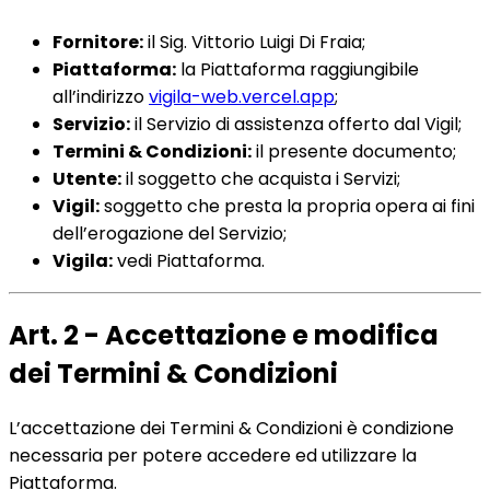
Fornitore:
il Sig. Vittorio Luigi Di Fraia;
Piattaforma:
la Piattaforma raggiungibile
all’indirizzo
vigila-web.vercel.app
;
Servizio:
il Servizio di assistenza offerto dal Vigil;
Termini & Condizioni:
il presente documento;
Utente:
il soggetto che acquista i Servizi;
Vigil:
soggetto che presta la propria opera ai fini
dell’erogazione del Servizio;
Vigila:
vedi Piattaforma.
Art. 2 - Accettazione e modifica
dei Termini & Condizioni
L’accettazione dei Termini & Condizioni è condizione
necessaria per potere accedere ed utilizzare la
Piattaforma.