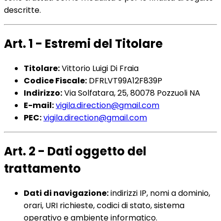
descritte.
Art. 1 - Estremi del Titolare
Titolare:
Vittorio Luigi Di Fraia
Codice Fiscale:
DFRLVT99A12F839P
Indirizzo:
Via Solfatara, 25, 80078 Pozzuoli NA
E-mail:
vigila.direction@gmail.com
PEC:
vigila.direction@gmail.com
Art. 2 - Dati oggetto del
trattamento
Dati di navigazione:
indirizzi IP, nomi a dominio,
orari, URI richieste, codici di stato, sistema
operativo e ambiente informatico.