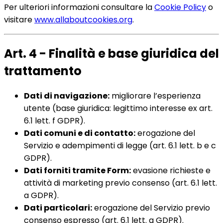
Per ulteriori informazioni consultare la
Cookie Policy
o
visitare
www.allaboutcookies.org
.
Art. 4 - Finalità e base giuridica del
trattamento
Dati di navigazione:
migliorare l’esperienza
utente (base giuridica: legittimo interesse ex art.
6.1 lett. f GDPR).
Dati comuni e di contatto:
erogazione del
Servizio e adempimenti di legge (art. 6.1 lett. b e c
GDPR).
Dati forniti tramite Form:
evasione richieste e
attività di marketing previo consenso (art. 6.1 lett.
a GDPR).
Dati particolari:
erogazione del Servizio previo
consenso espresso (art. 6.1 lett. a GDPR).