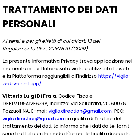
TRATTAMENTO DEI DATI
PERSONALI
Ai sensi e per gli effetti di cui all’art. 13 del
Regolamento UE n. 2016/679 (GDPR)
La presente Informativa Privacy trova applicazione nel
momento in cui l’Interessato visita o utilizza il sito web
e la Piattaforma raggiungibili all’indirizzo
https://vigila-
web.vercel.app/
.
Vittorio Luigi Di Fraia
, Codice Fiscale:
DFRLVT99A12F839P, Indirizzo: Via Solfatara, 25, 80078
Pozzuoli NA, E-mail:
vigila.direction@gmail.com
, PEC:
vigila.direction@gmail.com
in qualità di Titolare del
trattamento dei dati, La informa che i dati da Lei forniti
sono trattati con le modalità e per le finalità di seguito